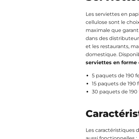
Les serviettes en pap
cellulose sont le choi
maximale que garantit
dans des distributeurs
et les restaurants, m
domestique. Disponibl
serviettes en forme 
5 paquets de 190 feu
15 paquets de 190 fe
30 paquets de 190 fe
Caractéris
Les caractéristiques 
aussi fonctionnelles :