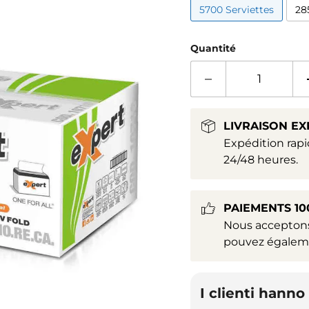
5700 Serviettes
28
Quantité
LIVRAISON EX
Expédition rapid
24/48 heures.
PAIEMENTS 10
Nous acceptons 
pouvez égaleme
I clienti hann