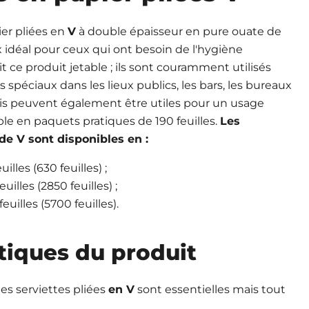
ier pliées en
V
à double épaisseur en pure ouate de
x idéal pour ceux qui ont besoin de l'hygiène
 ce produit jetable ; ils sont couramment utilisés
 spéciaux dans les lieux publics, les bars, les bureaux
ais peuvent également être utiles pour un usage
e en paquets pratiques de 190 feuilles.
Les
de V sont disponibles en :
illes (630 feuilles) ;
uilles (2850 feuilles) ;
uilles (5700 feuilles).
tiques du produit
des serviettes pliées
en V
sont essentielles mais tout