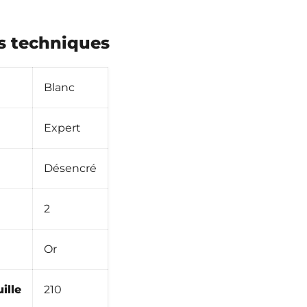
ns techniques
Blanc
Expert
Désencré
2
Or
ille
210