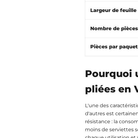
Largeur de feuille
Nombre de pièces
Pièces par paquet
Pourquoi u
pliées en 
L'une des caractérist
d'autres est certain
résistance : la consom
moins de serviettes s
chaque utilisation et