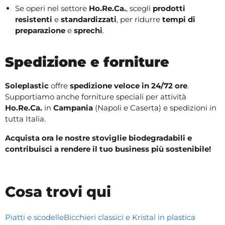
Se operi nel settore
Ho.Re.Ca.
, scegli
prodotti
resistenti
e
standardizzati
, per ridurre
tempi di
preparazione
e
sprechi
.
Spedizione e forniture
Soleplastic
offre
spedizione veloce in 24/72 ore
.
Supportiamo anche forniture speciali per attività
Ho.Re.Ca.
in
Campania
(Napoli e Caserta) e spedizioni in
tutta Italia.
Acquista ora le nostre stoviglie biodegradabili e
contribuisci a rendere il tuo business più sostenibile!
Cosa trovi qui
Piatti e scodelle
Bicchieri classici e Kristal in plastica