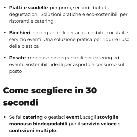
Piatti e scodelle
: per primi, secondi, buffet e
degustazioni. Soluzioni pratiche e eco-sostenibili per
ristoranti e catering
Bicchieri
: biodegradabili per acqua, bibite, cocktail e
servizio eventi. Una soluzione pratica per ridurre l'uso
della plastica
Posate
: monouso biodegradabili per catering ed
eventi. Sostenibili, ideali per asporto e consumo sul
posto
Come scegliere in 30
secondi
Se fai
catering
o gestisci
eventi
, scegli
stoviglie
monouso biodegradabili
per il
servizio veloce
e
confezioni multiple
.