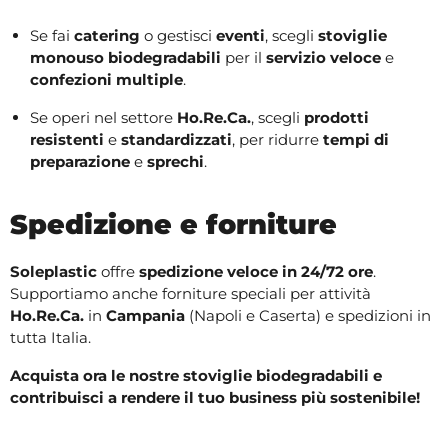
Se fai
catering
o gestisci
eventi
, scegli
stoviglie
monouso biodegradabili
per il
servizio veloce
e
confezioni multiple
.
Se operi nel settore
Ho.Re.Ca.
, scegli
prodotti
resistenti
e
standardizzati
, per ridurre
tempi di
preparazione
e
sprechi
.
Spedizione e forniture
Soleplastic
offre
spedizione veloce in 24/72 ore
.
Supportiamo anche forniture speciali per attività
Ho.Re.Ca.
in
Campania
(Napoli e Caserta) e spedizioni in
tutta Italia.
Acquista ora le nostre stoviglie biodegradabili e
contribuisci a rendere il tuo business più sostenibile!