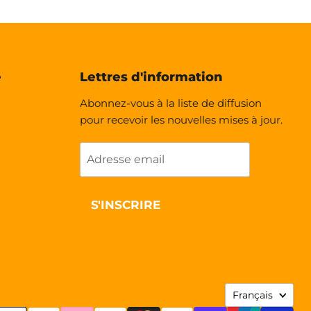
e
Lettres d'information
Abonnez-vous à la liste de diffusion
pour recevoir les nouvelles mises à jour.
Adresse email
S'INSCRIRE
Langue
Français