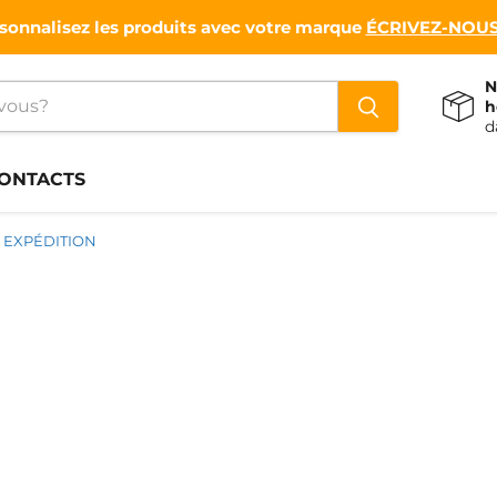
sonnalisez les produits avec votre marque
ÉCRIVEZ-NOUS
N
h
d
ONTACTS
EXPÉDITION