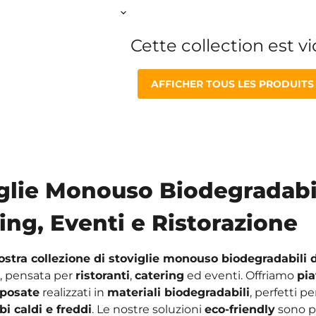
Cette collection est v
AFFICHER TOUS LES PRODUITS
glie Monouso Biodegradabi
ing, Eventi e Ristorazione
nostra collezione di stoviglie monouso biodegradabili d
, pensata per
ristoranti
,
catering
ed eventi. Offriamo
pia
posate
realizzati in
materiali biodegradabili
, perfetti per
ibi caldi e freddi
. Le nostre soluzioni
eco-friendly
sono p