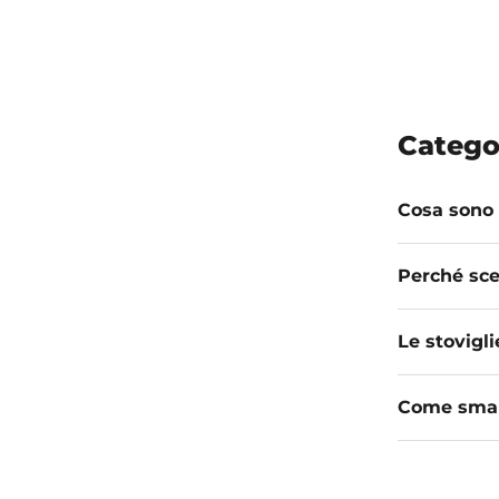
Catego
Cosa sono 
Perché sce
Le stovigli
Come smalt