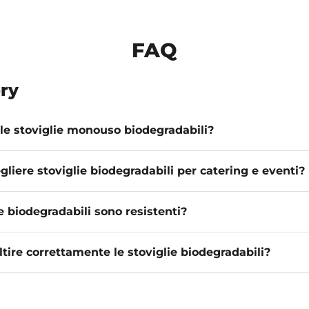
FAQ
ry
le stoviglie monouso biodegradabili?
gliere stoviglie biodegradabili per catering e eventi?
e biodegradabili sono resistenti?
ire correttamente le stoviglie biodegradabili?