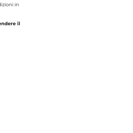
izioni in
endere il