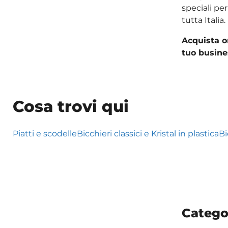
speciali per
tutta Italia.
Acquista or
tuo busine
Cosa trovi qui
Piatti e scodelle
Bicchieri classici e Kristal in plastica
Bi
Catego