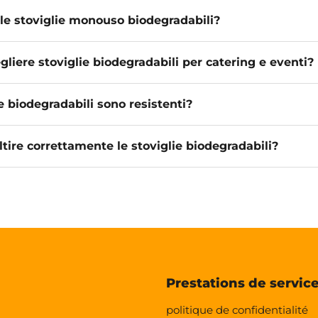
le stoviglie monouso biodegradabili?
gliere stoviglie biodegradabili per catering e eventi?
e biodegradabili sono resistenti?
ire correttamente le stoviglie biodegradabili?
Prestations de servic
politique de confidentialité