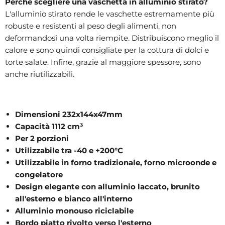
Perchè scegliere una vaschetta in alluminio stirato?
L'alluminio stirato rende le vaschette estremamente più
robuste e resistenti al peso degli alimenti, non
deformandosi una volta riempite. Distribuiscono meglio il
calore e sono quindi consigliate per la cottura di dolci e
torte salate. Infine, grazie al maggiore spessore, sono
anche riutilizzabili.
Dimensioni 232x144x47mm
Capacità 1112 cm³
Per 2 porzioni
Utilizzabile tra -40 e +200°C
Utilizzabile in forno tradizionale, forno microonde e
congelatore
Design elegante con alluminio laccato, brunito
all'esterno e bianco all'interno
Alluminio monouso riciclabile
Bordo piatto rivolto verso l'esterno