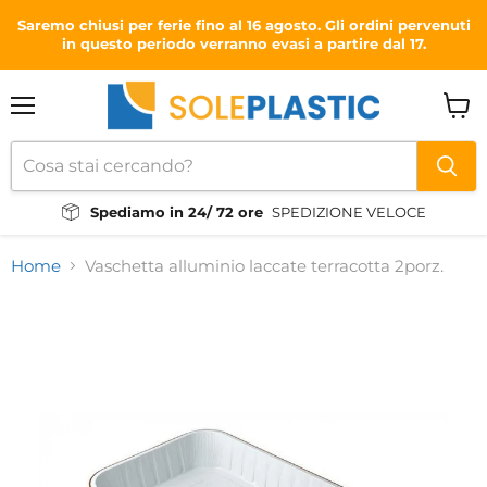
Saremo chiusi per ferie fino al 16 agosto. Gli ordini pervenuti
in questo periodo verranno evasi a partire dal 17.
Menu
Visual
il
carrel
Spediamo in 24/ 72 ore
SPEDIZIONE VELOCE
Home
Vaschetta alluminio laccate terracotta 2porz.