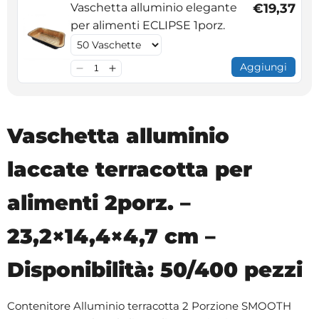
Vaschetta alluminio elegante
€19,37
per alimenti ECLIPSE 1porz.
Aggiungi
Vaschetta alluminio
laccate terracotta per
alimenti 2porz. –
23,2×14,4×4,7 cm –
Disponibilità: 50/400 pezzi
Contenitore Alluminio terracotta 2 Porzione SMOOTH