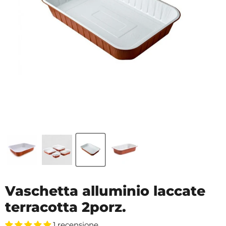
Vaschetta alluminio laccate
terracotta 2porz.
1 recensione