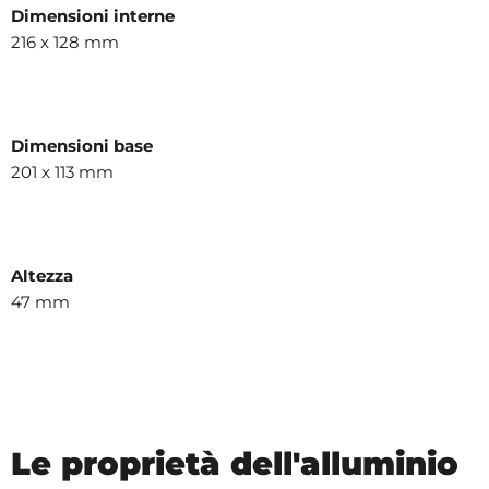
Dimensioni interne
216 x 128 mm
Dimensioni base
201 x 113 mm
Altezza
47 mm
Le proprietà dell'alluminio