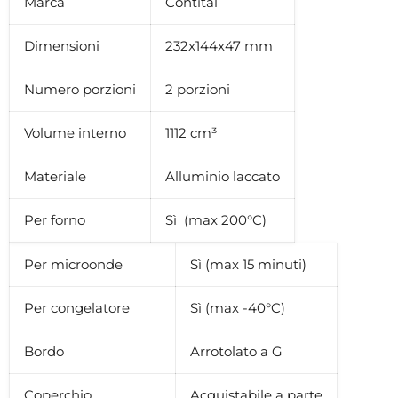
Marca
Contital
Dimensioni
232x144x47 mm
Numero porzioni
2 porzioni
Volume interno
1112 cm³
Materiale
Alluminio laccato
Per forno
Sì (max 200°C)
Per microonde
Sì (max 15 minuti)
Per congelatore
Sì (max -40°C)
Bordo
Arrotolato a G
Coperchio
Acquistabile a parte