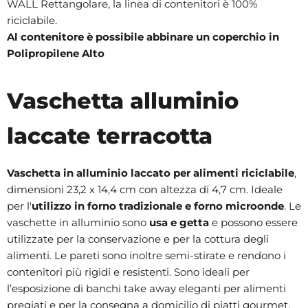
WALL Rettangolare, la linea di contenitori è 100%
riciclabile.
Al contenitore è possibile abbinare un coperchio in
Polipropilene Alto
Vaschetta alluminio
laccate terracotta
Vaschetta in alluminio laccato per alimenti riciclabile
,
dimensioni 23,2 x 14,4 cm con altezza di 4,7 cm. Ideale
per l'
utilizzo in forno tradizionale e forno microonde
. Le
vaschette in alluminio sono
usa e getta
e possono essere
utilizzate per la conservazione e per la cottura degli
alimenti. Le pareti sono inoltre semi-stirate e rendono i
contenitori più rigidi e resistenti. Sono ideali per
l’esposizione di banchi take away eleganti per alimenti
pregiati e per la consegna a domicilio di piatti gourmet.