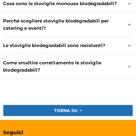
Cosa sono le stoviglie monouso biodegradabili?
Perché scegliere stoviglie biodegradabili per
catering e eventi?
Le stoviglie biodegradabili sono resistenti?
Come smaltire correttamente le stoviglie
biodegradabili?
TORNA SU
Seguici