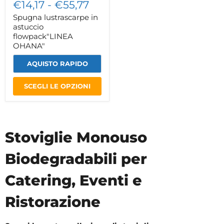
€14,17
-
€55,77
Spugna lustrascarpe in
astuccio
flowpack"LINEA
OHANA"
AQUISTO RAPIDO
SCEGLI LE OPZIONI
Stoviglie Monouso
Biodegradabili per
Catering, Eventi e
Ristorazione