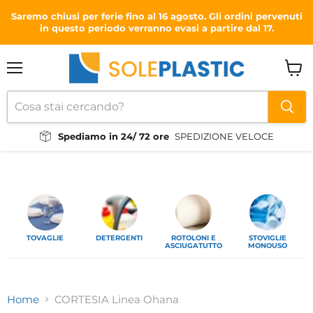
Saremo chiusi per ferie fino al 16 agosto. Gli ordini pervenuti
in questo periodo verranno evasi a partire dal 17.
Menu
Visual
il
carrel
Spediamo in 24/ 72 ore
SPEDIZIONE VELOCE
TOVAGLIE
DETERGENTI
ROTOLONI E
STOVIGLIE
ASCIUGATUTTO
MONOUSO
Home
CORTESIA Linea Ohana