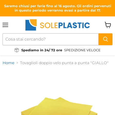
Saremo chiusi per ferie fino al 16 agosto. Gli ordini pervenuti
in questo periodo verranno evasi a partire dal 17.
Menu
Visual
il
carrel
Spediamo in 24/ 72 ore
SPEDIZIONE VELOCE
Home
Tovaglioli doppio velo punta a punta "GIALLO"