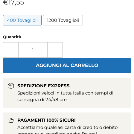
Prezzo attuale
€17,55
400 Tovaglioli
1200 Tovaglioli
Quantità
AGGIUNGI AL CARRELLO
SPEDIZIONE EXPRESS
Spedizioni veloci in tutta Italia con tempi di
consegna di 24/48 ore
PAGAMENTI 100% SICURI
Accettiamo qualsiasi carta di credito o debito
oppure puoi scegliere anche Paypal.