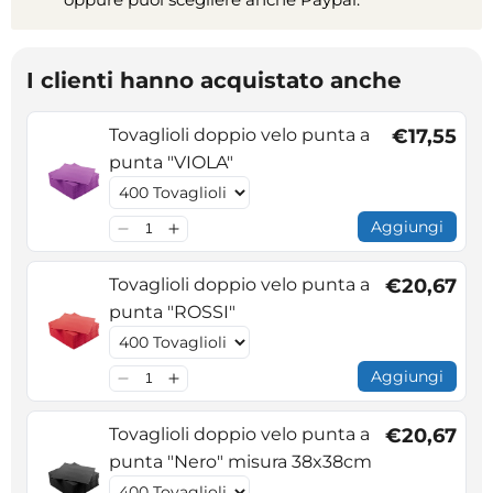
I clienti hanno acquistato anche
Tovaglioli doppio velo punta a
€17,55
punta "VIOLA"
Aggiungi
Tovaglioli doppio velo punta a
€20,67
punta "ROSSI"
Aggiungi
Tovaglioli doppio velo punta a
€20,67
punta "Nero" misura 38x38cm