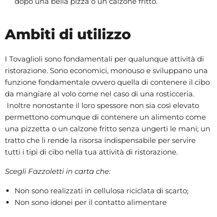
dopo una bella pizza o un calzone fritto.
Ambiti di utilizzo
I Tovaglioli sono fondamentali per qualunque attività di
ristorazione. Sono economici, monouso e sviluppano una
funzione fondamentale ovvero quella di contenere il cibo
da mangiare al volo come nel caso di una rosticceria.
Inoltre nonostante il loro spessore non sia così elevato
permettono comunque di contenere un alimento come
una pizzetta o un calzone fritto senza ungerti le mani; un
tratto che li rende la risorsa indispensabile per servire
tutti i tipi di cibo nella tua attività di ristorazione.
Scegli Fazzoletti in carta che:
Non sono realizzati in cellulosa riciclata di scarto;
Non sono idonei per il contatto alimentare