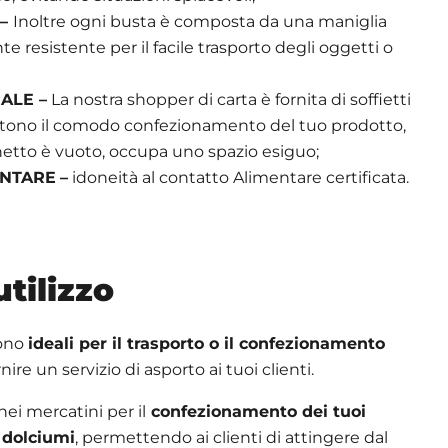
–
Inoltre ogni busta è composta da una maniglia
 resistente per il facile trasporto degli oggetti o
ALE –
La nostra shopper di carta è fornita di soffietti
ttono il comodo confezionamento del tuo prodotto,
etto è vuoto, occupa uno spazio esiguo;
ENTARE
–
idoneità al contatto Alimentare certificata.
utilizzo
sono
ideali per il trasporto o il confezionamento
nire un servizio di asporto ai tuoi clienti.
ei mercatini per il
confezionamento dei tuoi
e dolciumi
, permettendo ai clienti di attingere dal