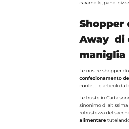
caramelle, pane, pizze,
Shopper d
Away di 
maniglia 
Le nostre shopper di 
confezionamento deg
confetti e articoli da 
Le buste in Carta so
sinonimo di altissima 
robustezza del sacche
alimentare
tutelando 