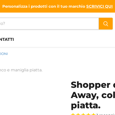
Personalizza i prodotti con il tuo marchio
SCRIVICI QUI
NTATTI
IONI
nco e maniglia piatta.
Shopper d
Away, col
piatta.