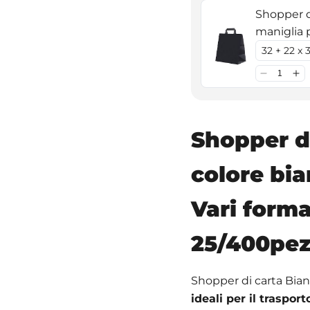
Shopper di
maniglia p
Shopper d
colore bia
Vari forma
25/400pez
Shopper di carta Bian
ideali per il traspor