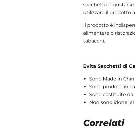
sacchetto e gustarsi l
utilizzare il prodotto
Il prodotto è indispen
alimentare o ristoraz
tabacchi.
Evita Sacchetti di Ca
Sono Made in Chin
Sono prodotti in c
Sono costituite da m
Non sono idonei al
Correlati