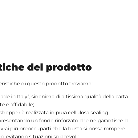
tiche del prodotto
tteristiche di questo prodotto troviamo:
de in Italy”, sinonimo di altissima qualità della carta
te e affidabile;
hopper è realizzata in pura cellulosa sealing
 presentando un fondo rinforzato che ne garantisce la
vrai più preoccuparti che la busta si possa rompere,
o, evitando situazioni spiacevoli;