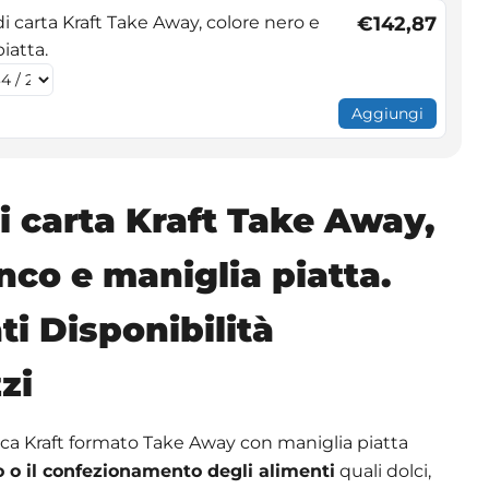
 carta Kraft Take Away, colore nero e
€142,87
iatta.
Aggiungi
i carta Kraft Take Away,
nco e maniglia piatta.
ti Disponibilità
zi
ca Kraft formato Take Away con maniglia piatta
to o il confezionamento degli alimenti
quali dolci,