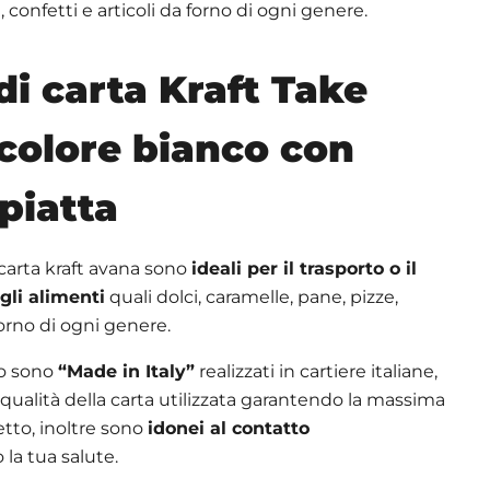
 confetti e articoli da forno di ogni genere.
i carta Kraft Take
colore bianco con
piatta
carta kraft avana sono
ideali per il trasporto o il
li alimenti
quali dolci, caramelle, pane, pizze,
forno di ogni genere.
no sono
“Made in Italy”
realizzati in cartiere italiane,
qualità della carta utilizzata garantendo la massima
tto, inoltre sono
idonei al contatto
la tua salute.