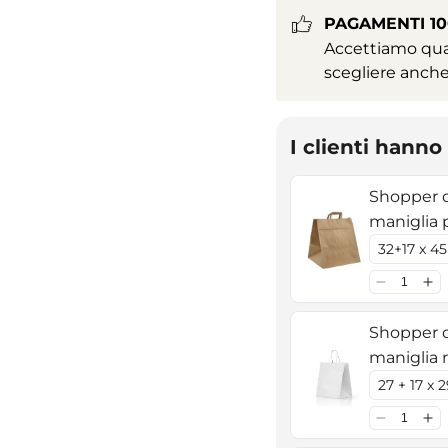
PAGAMENTI 10
Accettiamo qual
scegliere anche
I clienti hann
Shopper d
maniglia p
Shopper d
maniglia r