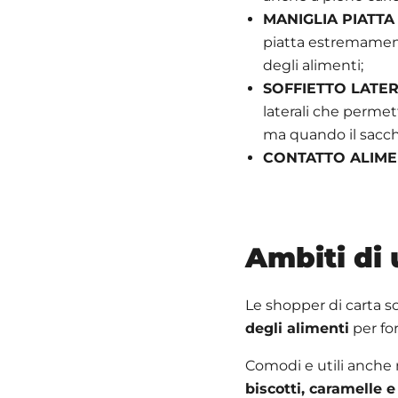
MANIGLIA PIATTA
piatta estremamente
degli alimenti;
SOFFIETTO LATER
laterali che perme
ma quando il sacch
CONTATTO ALIM
Ambiti di 
Le shopper di carta 
degli alimenti
per for
Comodi e utili anche n
biscotti, caramelle 