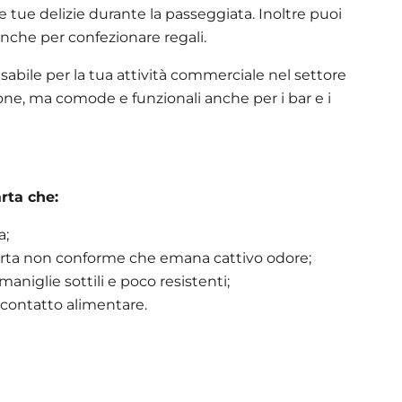
e tue delizie durante la passeggiata. Inoltre puoi
 anche per confezionare regali.
sabile per la tua attività commerciale nel settore
ione, ma comode e funzionali anche per i bar e i
rta che:
a;
arta non conforme che emana cattivo odore;
aniglie sottili e poco resistenti;
 contatto alimentare.