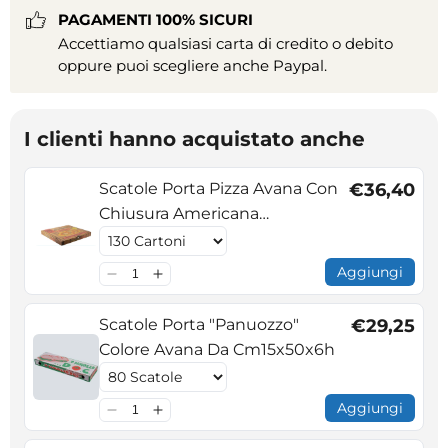
PAGAMENTI 100% SICURI
Accettiamo qualsiasi carta di credito o debito
oppure puoi scegliere anche Paypal.
I clienti hanno acquistato anche
Scatole Porta Pizza Avana Con
€36,40
Chiusura Americana
Cm33x33x3,5h
Aggiungi
Scatole Porta "Panuozzo"
€29,25
Colore Avana Da Cm15x50x6h
Aggiungi