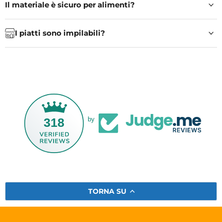
Il materiale è sicuro per alimenti?
I piatti sono impilabili?
318
by
TORNA SU