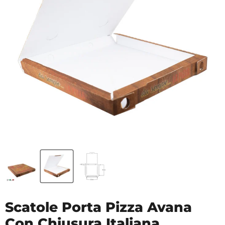
Scatole Porta Pizza Avana
Con Chiusura Italiana