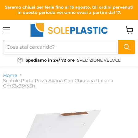
Saremo chiusi per ferie fino al 16 agosto. Gli ordini pervenuti
in questo periodo verranno evasi a partire dal 17.
Menu
Visual
il
carrel
Spediamo in 24/ 72 ore
SPEDIZIONE VELOCE
Home
Scatole Porta Pizza Avana Con Chiusura Italiana
Cm33x33x3,5h