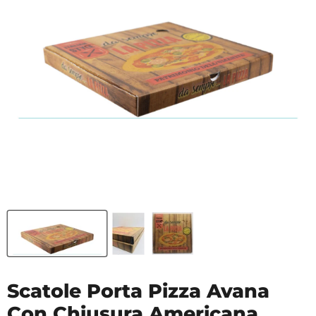
Scatole Porta Pizza Avana
Con Chiusura Americana