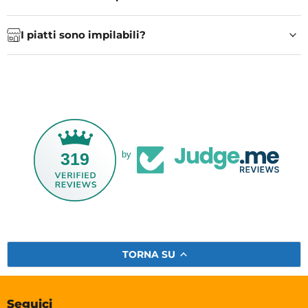
I piatti sono impilabili?
319
by
TORNA SU
Seguici