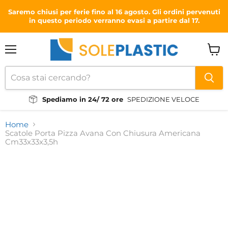
Saremo chiusi per ferie fino al 16 agosto. Gli ordini pervenuti
in questo periodo verranno evasi a partire dal 17.
Menu
Visual
il
carrel
Spediamo in 24/ 72 ore
SPEDIZIONE VELOCE
Home
Scatole Porta Pizza Avana Con Chiusura Americana
Cm33x33x3,5h