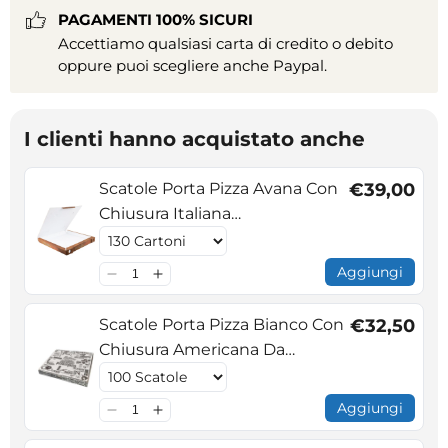
PAGAMENTI 100% SICURI
Accettiamo qualsiasi carta di credito o debito
oppure puoi scegliere anche Paypal.
I clienti hanno acquistato anche
Scatole Porta Pizza Avana Con
€39,00
Chiusura Italiana
Cm33x33x3,5h
Aggiungi
Scatole Porta Pizza Bianco Con
€32,50
Chiusura Americana Da
Cm32X32x3,5h
Aggiungi