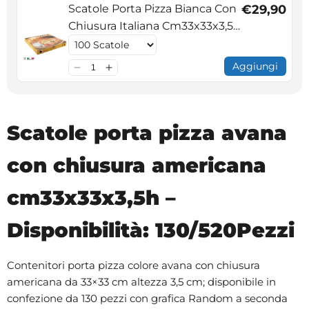
Scatole Porta Pizza Bianca Con
€29,90
Chiusura Italiana Cm33x33x3,5h
- Disponibilità: 100/500Pezzi
Aggiungi
Scatole porta pizza avana
con chiusura americana
cm33x33x3,5h –
Disponibilità: 130/520Pezzi
Contenitori porta pizza colore avana con chiusura
americana da 33×33 cm altezza 3,5 cm; disponibile in
confezione da 130 pezzi con grafica Random a seconda