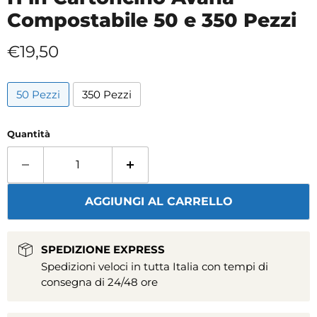
Compostabile 50 e 350 Pezzi
Prezzo attuale
€19,50
50 Pezzi
350 Pezzi
Quantità
AGGIUNGI AL CARRELLO
SPEDIZIONE EXPRESS
Spedizioni veloci in tutta Italia con tempi di
consegna di 24/48 ore