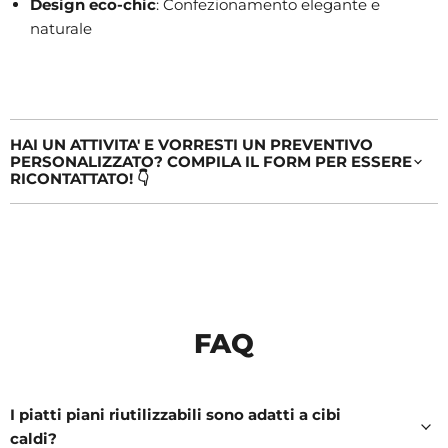
Design eco-chic
: Confezionamento elegante e
naturale
HAI UN ATTIVITA' E VORRESTI UN PREVENTIVO
PERSONALIZZATO? COMPILA IL FORM PER ESSERE
RICONTATTATO! 👇
FAQ
I piatti piani riutilizzabili sono adatti a cibi
caldi?