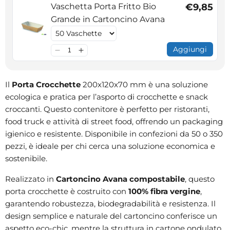
Vaschetta Porta Fritto Bio
€9,85
Grande in Cartoncino Avana
Aggiungi
Il
Porta Crocchette
200x120x70 mm è una soluzione
ecologica e pratica per l’asporto di crocchette e snack
croccanti. Questo contenitore è perfetto per ristoranti,
food truck e attività di street food, offrendo un packaging
igienico e resistente. Disponibile in confezioni da 50 o 350
pezzi, è ideale per chi cerca una soluzione economica e
sostenibile.
Realizzato in
Cartoncino Avana compostabile
, questo
porta crocchette è costruito con
100% fibra vergine
,
garantendo robustezza, biodegradabilità e resistenza. Il
design semplice e naturale del cartoncino conferisce un
aspetto eco-chic, mentre la struttura in cartone ondulato