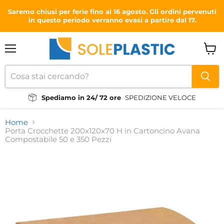
Saremo chiusi per ferie fino al 16 agosto. Gli ordini pervenuti
in questo periodo verranno evasi a partire dal 17.
Menu
Visual
il
carrel
Spediamo in 24/ 72 ore
SPEDIZIONE VELOCE
Home
Porta Crocchette 200x120x70 H in Cartoncino Avana
Compostabile 50 e 350 Pezzi