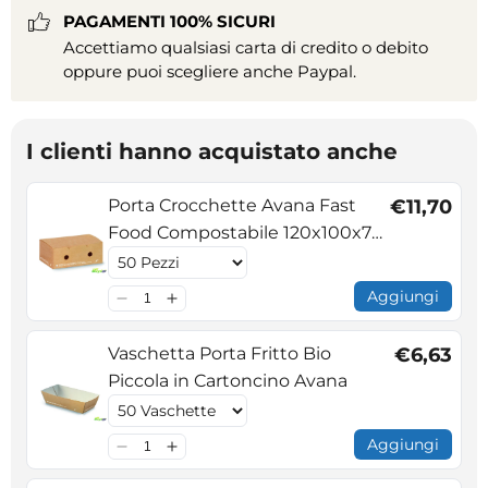
PAGAMENTI 100% SICURI
Accettiamo qualsiasi carta di credito o debito
oppure puoi scegliere anche Paypal.
I clienti hanno acquistato anche
Porta Crocchette Avana Fast
€11,70
Food Compostabile 120x100x70
mm
Aggiungi
Vaschetta Porta Fritto Bio
€6,63
Piccola in Cartoncino Avana
Aggiungi