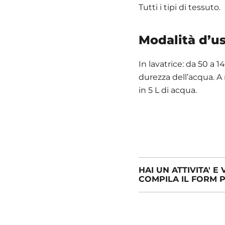
Tutti i tipi di tessuto.
Modalità d’u
In lavatrice: da 50 a 
durezza dell’acqua. A 
in 5 L di acqua.
HAI UN ATTIVITA' 
COMPILA IL FORM P