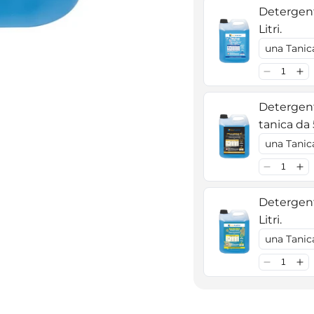
Detergente
Litri.
Detergent
tanica da 5
Detergent
Litri.