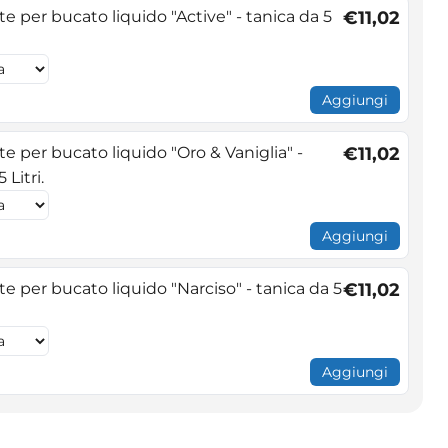
 per bucato liquido "Active" - tanica da 5
€11,02
Aggiungi
e per bucato liquido "Oro & Vaniglia" -
€11,02
 Litri.
Aggiungi
e per bucato liquido "Narciso" - tanica da 5
€11,02
Aggiungi