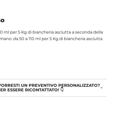
so
140 ml per 5 Kg di biancheria asciutta a seconda della
mano: da 50 a 110 ml per 5 Kg di biancheria asciutta
E VORRESTI UN PREVENTIVO PERSONALIZZATO?
ER ESSERE RICONTATTATO! 👇