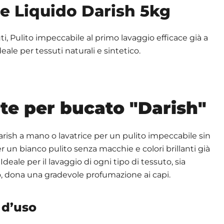
e Liquido Darish 5kg
i, Pulito impeccabile al primo lavaggio efficace già a
ale per tessuti naturali e sintetico.
te per bucato "Darish"
rish a mano o lavatrice per un pulito impeccabile sin
r un bianco pulito senza macchie e colori brillanti già
deale per il lavaggio di ogni tipo di tessuto, sia
o, dona una gradevole profumazione ai capi.
 d’uso