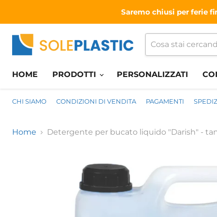
Saremo chiusi per ferie fi
HOME
PRODOTTI
PERSONALIZZATI
CO
CHI SIAMO
CONDIZIONI DI VENDITA
PAGAMENTI
SPEDIZ
Home
Detergente per bucato liquido "Darish" - tanic