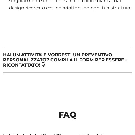
singolarmente in una bustina di colore bianca, dal
design ricercato così da adattarsi ad ogni tua struttura.
HAI UN ATTIVITA' E VORRESTI UN PREVENTIVO
PERSONALIZZATO? COMPILA IL FORM PER ESSERE
RICONTATTATO! 👇
FAQ