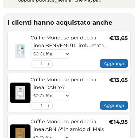
I clienti hanno acquistato anche
Cuffie Monouso per doccia
€13,65
"linea BENVENUTI" imbustate
singolarmente
Aggiungi
Cuffie Monouso per doccia
€13,65
"linea DARIYA"
Aggiungi
Cuffie Monouso per doccia
€14,95
"linea ARNIA" in amido di Mais