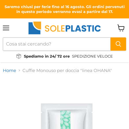
Saremo chiusi per ferie fino al 16 agosto. Gli ordini pervenuti
in questo periodo verranno evasi a partire dal 17.
Menu
Visual
il
carrel
Spediamo in 24/ 72 ore
SPEDIZIONE VELOCE
Home
Cuffie Monouso per doccia "linea OHANA"