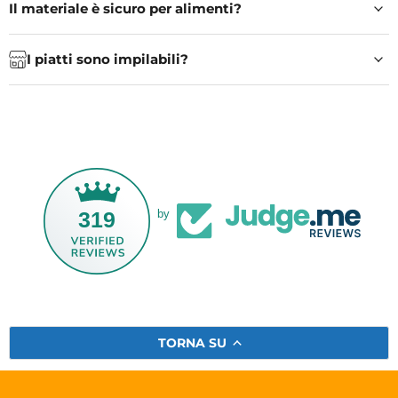
Il materiale è sicuro per alimenti?
I piatti sono impilabili?
319
by
TORNA SU