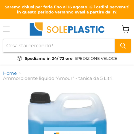
Saremo chiusi per ferie fino al 16 agosto. Gli ordini pervenuti
in questo periodo verranno evasi a partire dal 17.
Menu
Visual
il
carrel
Spediamo in 24/ 72 ore
SPEDIZIONE VELOCE
Home
Ammorbidente liquido "Amour" - tanica da 5 Litri.