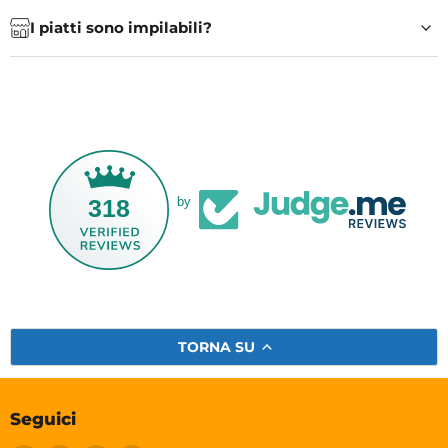
I piatti sono impilabili?
318
by
TORNA SU
Seguici